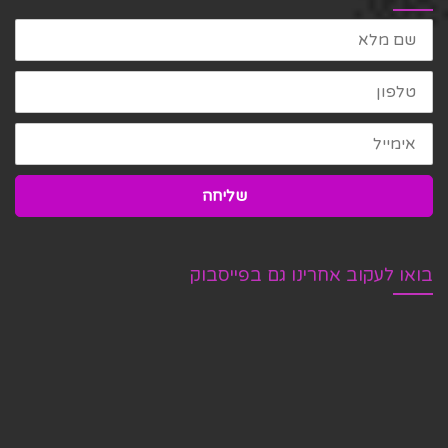
שם
מלא
טלפון
אימייל
שליחה
בואו לעקוב אחרינו גם בפייסבוק