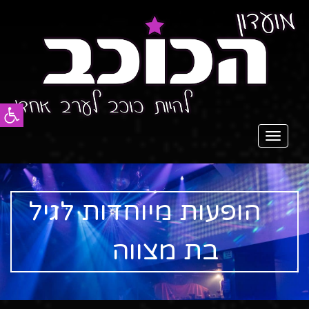
פתח סרג
תפריט
הופעות מיוחדות לגיל
בת מצווה