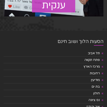
ענקית
הסעות הלוך ושוב חינם
תל אביב
פתח תקווה
מרכז הארץ
רחובות
מודיעין
בת ים
חולון
נס ציונה
אור יהודה