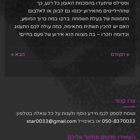
וסטילס שיתעדו בהסכמת האומן כל רגע, כך
שההיילייטים מהאירוע יכנסו גם לבוק או לאלבום
התמונות של בעלת השמחה. בדקו במה כרוך המופע,
האם יש להכין תשתית מתאימה, כמה עולה לכם התענוג
וכדומה וזכרו – בת מצווה הוא אירוע של פעם בחיים!
« הקודם
הבא »
צרו קשר
נשמח לספק לכם מידע נוסף ולענות על כל שאלה בטלפון:
050-8370033
או באימייל
star0033@gmail.com
השאירו פרטים ונחזור אליכם