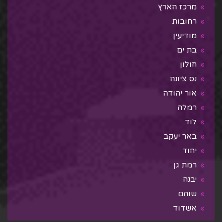
מרכז הארץ
רחובות
מודיעין
בת ים
חולון
נס ציונה
אור יהודה
רמלה
לוד
באר יעקב
יהוד
רמת גן
יבנה
שוהם
אשדוד