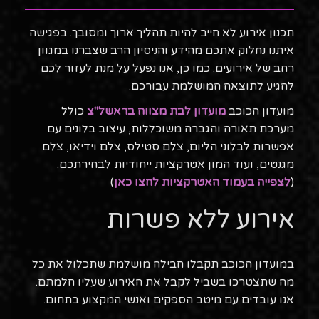
תכנון אירוע לא חייב להיות תהליך ארוך ומסובך. בפגישה
איתנו נחלוק אתכם מהידע והניסיון הרב שצברנו במגוון
רחב של אירועים. כמו כן, אנו נפעל על מנת לעזור לכם
להגיע לתוצאה המושלמת עבורכם.
מועדון הכוכב
מועדון לבת מצווה בראשל"צ
כולל
מערכת תאורה והגברה משוכללות, עיצוב בלונים עם
אפשרות לבלוני הליום, צלם סטילס, צלם וידיאו, צלם
מגנטים, ועוד המון אטרקציות ייחודיות לבחירתכם.
(
לצפייה בעמוד האטרקציות לחצו כאן
)
אירוע ללא פשרות
במועדון הכוכב תקבלו חבילה מושלמת שתכלול את כל
מה שתצטרכו בשביל לקבל את האירוע שעליו חלמתם.
אנו עובדים עם מיטב הספקים ואנשי המקצוע בתחום.