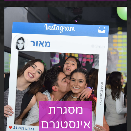
מסגרת
אינסטגרם