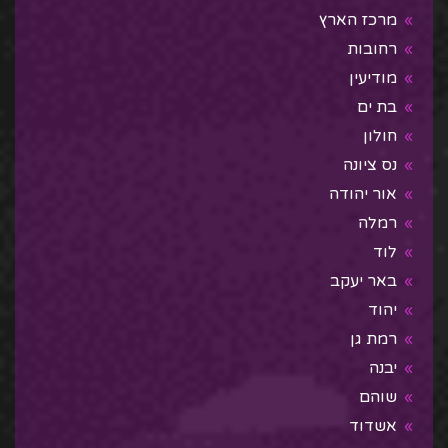
מרכז הארץ
רחובות
מודיעין
בת ים
חולון
נס ציונה
אור יהודה
רמלה
לוד
באר יעקב
יהוד
רמת גן
יבנה
שוהם
אשדוד