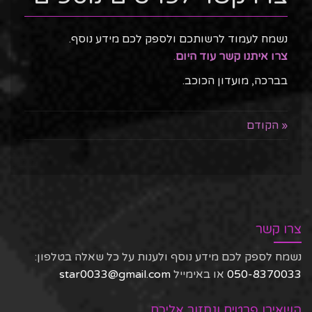
נשמח לעמוד לרשותכם ולספק לכם מידע נוסף.
צרו איתנו קשר עוד היום
.
בברכה, מועדון הכוכב.
« הקודם
צרו קשר
נשמח לספק לכם מידע נוסף ולענות על כל שאלה בטלפון:
050-8370033
או באימייל
star0033@gmail.com
השאירו פרטים ונחזור אליכם