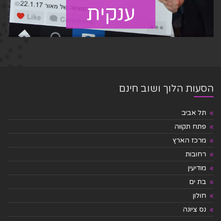
ענקית
הסעות הלוך ושוב חינם
תל אביב
פתח תקווה
מרכז הארץ
רחובות
מודיעין
בת ים
חולון
נס ציונה