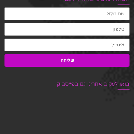
שם
מלא
טלפון
אימייל
שליחה
בואו לעקוב אחרינו גם בפייסבוק