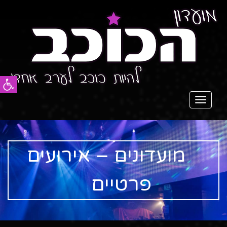
פתח סרג
תפריט
מועדונים – אירועים
פרטיים